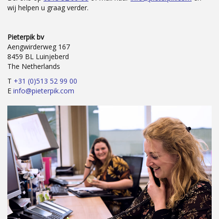
wij helpen u graag verder.
Pieterpik bv
Aengwirderweg 167
8459 BL Luinjeberd
The Netherlands
T
+31 (0)513 52 99 00
E
info@pieterpik.com