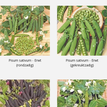
Pisum sativum - Erwt
Pisum sativum - Erwt
(rondzadig)
(gekreuktzadig)