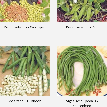
Pisum sativum - Capucijner
Pisum satvium - Peul
Vicia faba - Tuinboon
Vigna sesquipedalis -
Kousenband