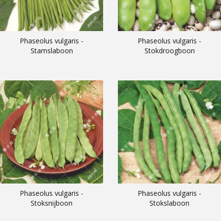
Phaseolus vulgaris -
Phaseolus vulgaris -
Stamslaboon
Stokdroogboon
Phaseolus vulgaris -
Phaseolus vulgaris -
Stoksnijboon
Stokslaboon