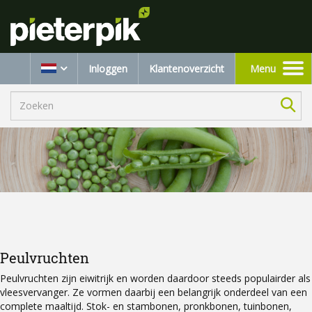
Inloggen
Klantenoverzicht
Menu
Toggle
navigation
Peulvruchten
Peulvruchten zijn eiwitrijk en worden daardoor steeds populairder als
vleesvervanger. Ze vormen daarbij een belangrijk onderdeel van een
complete maaltijd. Stok- en stambonen, pronkbonen, tuinbonen,