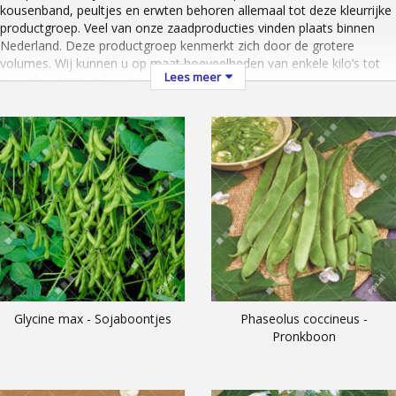
kousenband, peultjes en erwten behoren allemaal tot deze kleurrijke
productgroep. Veel van onze zaadproducties vinden plaats binnen
Nederland. Deze productgroep kenmerkt zich door de grotere
volumes. Wij kunnen u op maat hoeveelheden van enkele kilo’s tot
Lees meer
meerdere tonnen leveren.
Glycine max - Sojaboontjes
Phaseolus coccineus -
Pronkboon