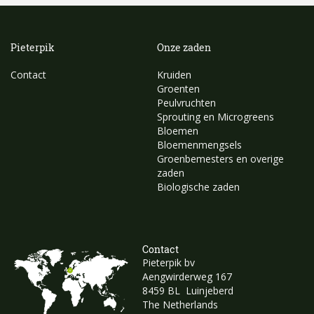
Pieterpik
Onze zaden
Contact
Kruiden
Groenten
Peulvruchten
Sprouting en Microgreens
Bloemen
Bloemenmengsels
Groenbemesters en overige
zaden
Biologische zaden
Contact
Pieterpik bv
Aengwirderweg 167
8459 BL Luinjeberd
The Netherlands