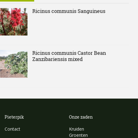
Ricinus communis Sanguineus
Ricinus communis Castor Bean
Zanzibariensis mixed
Pieterpik
Onze zaden
Contact
Kruiden
Groenten